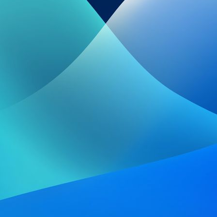
IMG-20210715-WA0006