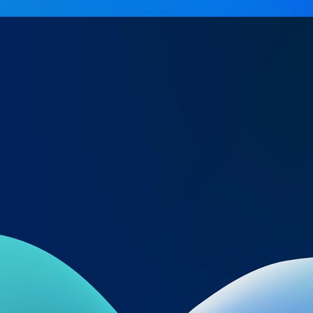
System vorn.