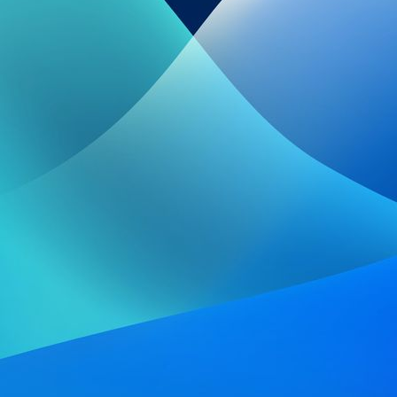
IMG-20210418-WA0003