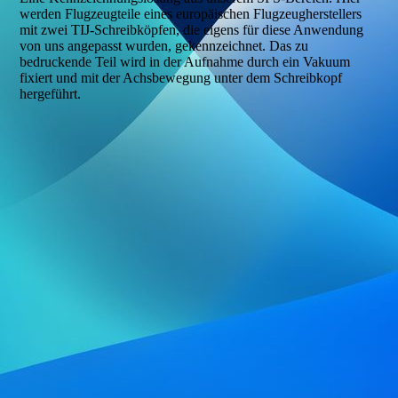
werden Flugzeugteile eines europäischen Flugzeugherstellers
mit zwei TIJ-Schreibköpfen, die eigens für diese Anwendung
von uns angepasst wurden, gekennzeichnet. Das zu
bedruckende Teil wird in der Aufnahme durch ein Vakuum
fixiert und mit der Achsbewegung unter dem Schreibkopf
hergeführt.