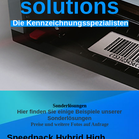
s
olutions
Die Kennzeichnungsspezialisten
Sonder­lösungen
Hier finden Sie einige Beispiele unserer
Sonderlösungen
Preise und weitere Fotos auf Anfrage
Speedpack Hybrid High