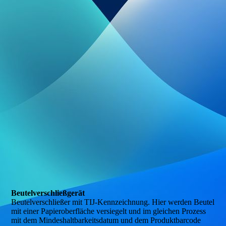
IMG-20210418-WA0001
Beutelver­schließgerät
Beutelverschließer mit TIJ-Kennzeichnung. Hier werden Beutel
mit einer Papieroberfläche versiegelt und im gleichen Prozess
mit dem Mindeshaltbar­keitsdatum und dem Produktbarcode