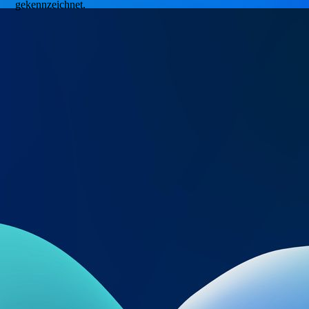
gekennzeichnet.