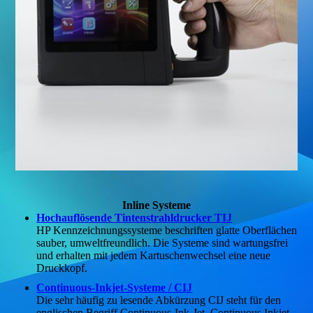
Inline Systeme
Hochauflösende Tintenstrahldrucker TIJ
HP Kennzeichnungssysteme beschriften glatte Oberflächen
sauber, umweltfreundlich. Die Systeme sind wartungsfrei
und erhalten mit jedem Kartuschenwechsel eine neue
Druckkopf.
Continuous-Inkjet-Systeme / CIJ
Die sehr häufig zu lesende Abkürzung CIJ steht für den
englischen Begriff Continuous-Ink-Jet. Continuous Inkjet-