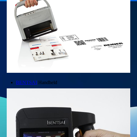
BENTSAI
Handheld