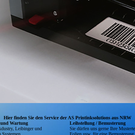
Hier finden Sie den Service der AS Printinksolutions aus NRW
 und Wartung
Leihstellung / Bemusterung
kdustry, Leibinger und
Sie dürfen uns gerne Ihre Musterte
h Systemen
Folien usw. für eine Bemusterung