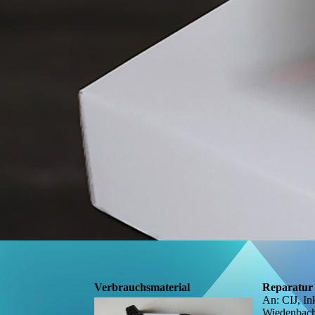
Verbrauchsmaterial
Reparatur
An: CIJ, In
Wiedenbac