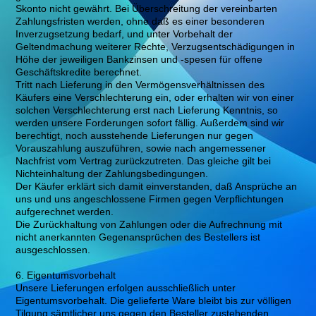
Skonto nicht gewährt. Bei Überschreitung der vereinbarten
Zahlungsfristen werden, ohne daß es einer besonderen
Inverzugsetzung bedarf, und unter Vorbehalt der
Geltendmachung weiterer Rechte, Verzugsentschädigungen in
Höhe der jeweiligen Bankzinsen und -spesen für offene
Geschäftskredite berechnet.
Tritt nach Lieferung in den Vermögensverhältnissen des
Käufers eine Verschlechterung ein, oder erhalten wir von einer
solchen Verschlechterung erst nach Lieferung Kenntnis, so
werden unsere Forderungen sofort fällig. Außerdem sind wir
berechtigt, noch ausstehende Lieferungen nur gegen
Vorauszahlung auszuführen, sowie nach angemessener
Nachfrist vom Vertrag zurückzutreten. Das gleiche gilt bei
Nichteinhaltung der Zahlungsbedingungen.
Der Käufer erklärt sich damit einverstanden, daß Ansprüche an
uns und uns angeschlossene Firmen gegen Verpflichtungen
aufgerechnet werden.
Die Zurückhaltung von Zahlungen oder die Aufrechnung mit
nicht anerkannten Gegenansprüchen des Bestellers ist
ausgeschlossen.
6. Eigentumsvorbehalt
Unsere Lieferungen erfolgen ausschließlich unter
Eigentumsvorbehalt. Die gelieferte Ware bleibt bis zur völligen
Tilgung sämtlicher uns gegen den Besteller zustehenden