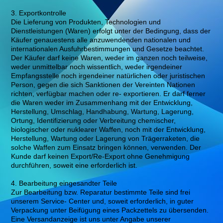
3. Exportkontrolle
Die Lieferung von Produkten, Technologien und
Dienstleistungen (Waren) erfolgt unter der Bedingung, dass der
Käufer genauestens alle anzuwendenden nationalen und
internationalen Ausfuhrbestimmungen und Gesetze beachtet.
Der Käufer darf keine Waren, weder im ganzen noch teilweise,
weder unmittelbar noch wissentlich, weder irgendeiner
Empfangsstelle noch irgendeiner natürlichen oder juristischen
Person, gegen die sich Sanktionen der Vereinten Nationen
richten, verfügbar machen oder re- exportieren. Er darf ferner
die Waren weder im Zusammenhang mit der Entwicklung,
Herstellung, Umschlag, Handhabung, Wartung, Lagerung,
Ortung, Identifizierung oder Verbreitung chemischer,
biologischer oder nuklearer Waffen, noch mit der Entwicklung,
Herstellung, Wartung oder Lagerung von Trägerraketen, die
solche Waffen zum Einsatz bringen können, verwenden. Der
Kunde darf keinen Export/Re-Export ohne Genehmigung
durchführen, soweit eine erforderlich ist.
4. Bearbeitung eingesandter Teile
Zur Bearbeitung bzw. Reparatur bestimmte Teile sind frei
unserem Service- Center und, soweit erforderlich, in guter
Verpackung unter Beifügung eines Packzettels zu übersenden.
Eine Versandanzeige ist uns unter Angabe unserer