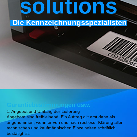
s
olutions
Die Kennzeichnungsspezialisten
Garantiebestimmungen usw.
1. Angebot und Umfang der Lieferung
Angebote sind freibleibend. Ein Auftrag gilt erst dann als
angenommen, wenn er von uns nach restloser Klärung aller
technischen und kaufmännischen Einzelheiten schriftlich
bestätigt ist.